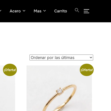
Acero
Mas
Carrito
ALTERNAR
¡Oferta!
¡Oferta!