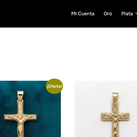
Mi Cuenta
Oro
Plata
¡Oferta!