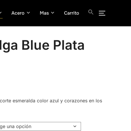
Acero
Mas
Carrito
ALTERNAR
lga Blue Plata
 corte esmeralda color azul y corazones en los
.