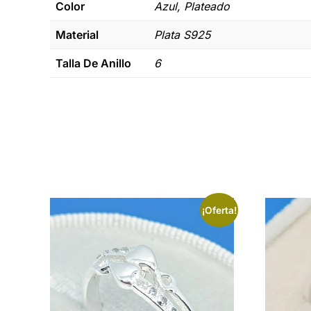
Color
Azul, Plateado
Material
Plata S925
Talla De Anillo
6
¡Oferta!