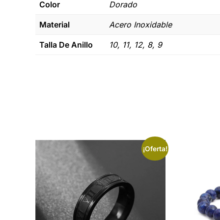
Color
Dorado
Material
Acero Inoxidable
Talla De Anillo
10, 11, 12, 8, 9
¡Oferta!