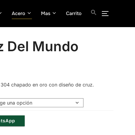
Acero
Mas
Carrito
ALTERNAR
uz Del Mundo
e 304 chapado en oro con diseño de cruz.
.
atsApp