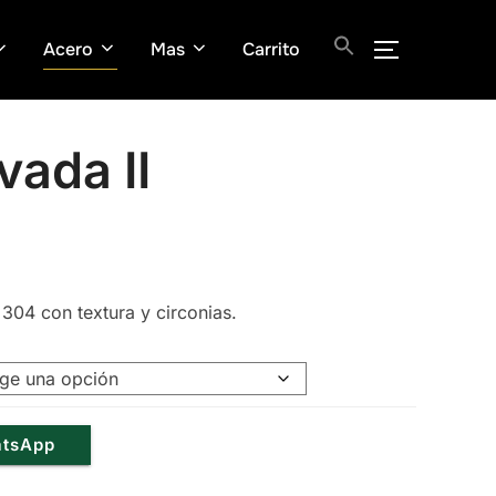
Acero
Mas
Carrito
ALTERNAR
vada II
 304 con textura y circonias.
.
atsApp