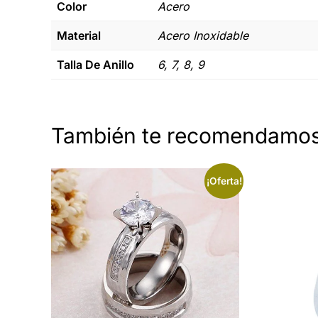
Color
Acero
Material
Acero Inoxidable
Talla De Anillo
6, 7, 8, 9
También te recomendamo
¡Oferta!