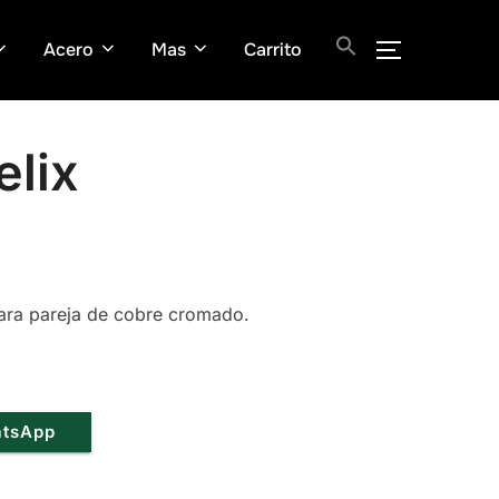
Acero
Mas
Carrito
ALTERNAR
elix
 para pareja de cobre cromado.
.
atsApp