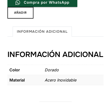
Compra por WhatsApp
Aretes
AÑADIR
Trix
De
Acero
INFORMACIÓN ADICIONAL
Inoxidable
cantidad
INFORMACIÓN ADICIONAL
Color
Dorado
Material
Acero Inoxidable