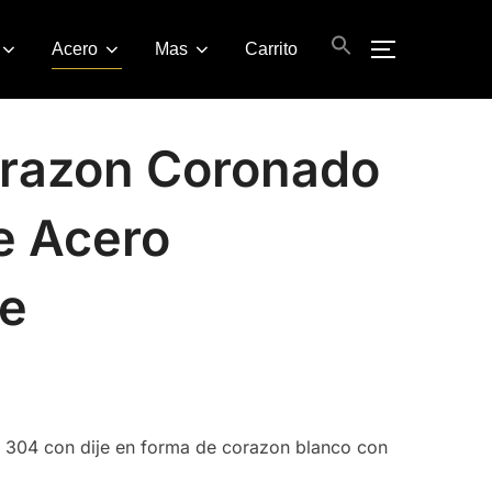
Acero
Mas
Carrito
ALTERNAR
orazon Coronado
e Acero
le
e 304 con dije en forma de corazon blanco con