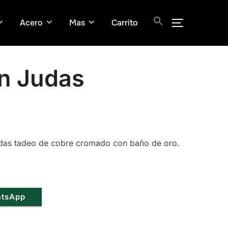
Acero
Mas
Carrito
ALTERNAR
an Judas
udas tadeo de cobre cromado con baño de oro.
.
atsApp