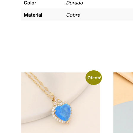
Color
Dorado
Material
Cobre
¡Oferta!