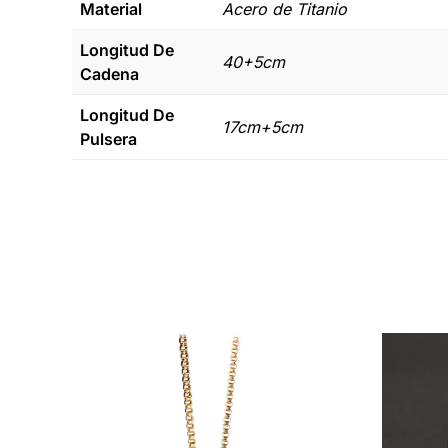
Material
Acero de Titanio
Longitud De
40+5cm
Cadena
Longitud De
17cm+5cm
Pulsera