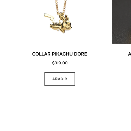
COLLAR PIKACHU DORE
A
$
319.00
AÑADIR
MAS INFORMACION