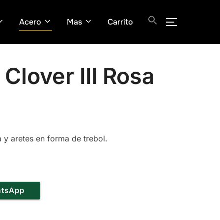
Acero
Mas
Carrito
ALTERNAR
Clover III Rosa
a y aretes en forma de trebol.
.
atsApp