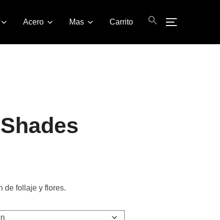
Acero
Mas
Carrito
ALTERNAR
 Shades
e follaje y flores.