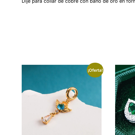
Dije para collar de cobre con baño de oro en fo
¡Oferta!