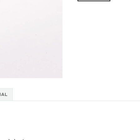
cantidad
NAL