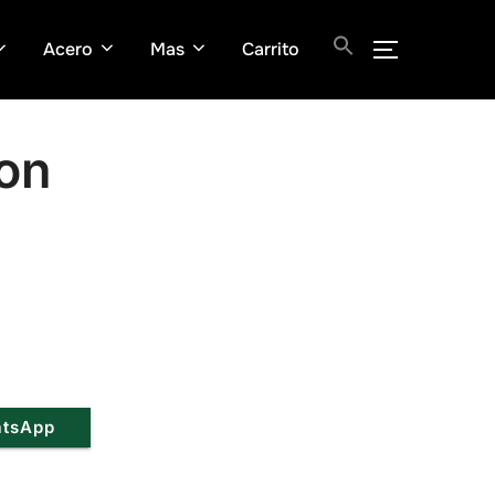
Acero
Mas
Carrito
ALTERNAR
ton
atsApp