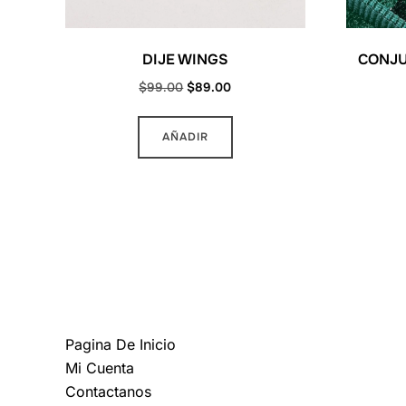
DIJE WINGS
CONJU
Original
Current
$
99.00
$
89.00
price
price
was:
is:
AÑADIR
$99.00.
$89.00.
MAS INFORMACION
Pagina De Inicio
Mi Cuenta
Contactanos