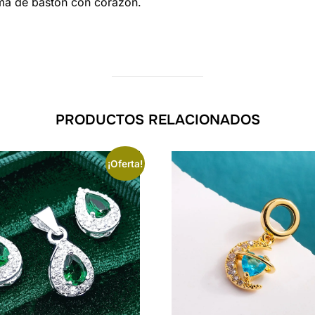
rma de baston con corazon.
PRODUCTOS RELACIONADOS
¡Oferta!