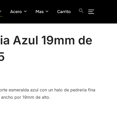
Acero
Mas
Carrito
ALTERNAR
zia Azul 19mm de
5
corte esmeralda azul con un halo de pedreria fina
 ancho por 19mm de alto.
.