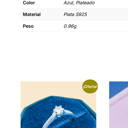
Color
Azul, Plateado
Material
Plata S925
Peso
0.96g
¡Oferta!