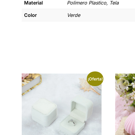
Material
Polimero Plastico, Tela
Color
Verde
¡Oferta!