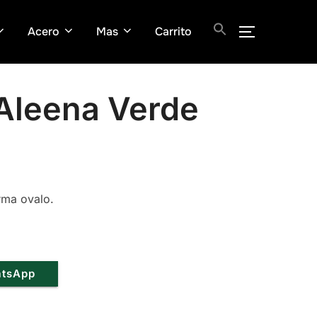
Acero
Mas
Carrito
ALTERNAR
Aleena Verde
rma ovalo.
atsApp