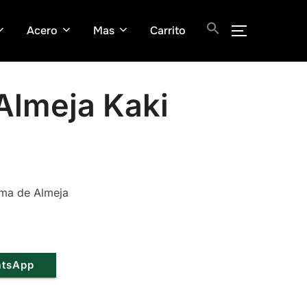
Acero
Mas
Carrito
ALTERNAR
Almeja Kaki
rma de Almeja
atsApp