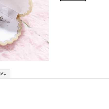
Kaki
cantidad
NAL