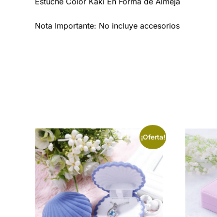
Estuche Color Kaki En Forma de Almeja
Nota Importante: No incluye accesorios
¡Oferta!