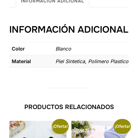
York
INFORMACIÓN ADICIONAL
Blanco
cantidad
INFORMACIÓN ADICIONAL
Color
Blanco
Material
Piel Sintetica, Polimero Plastico
PRODUCTOS RELACIONADOS
¡Oferta!
¡Oferta!