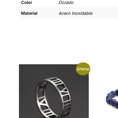
Color
Dorado
Material
Acero Inoxidable
¡Oferta!