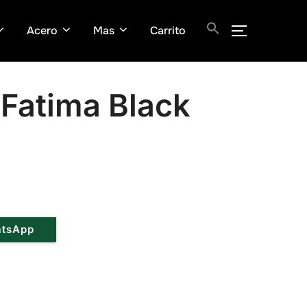
Acero
Mas
Carrito
ALTERNAR
 Fatima Black
atsApp