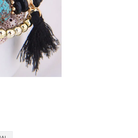
cantidad
NAL