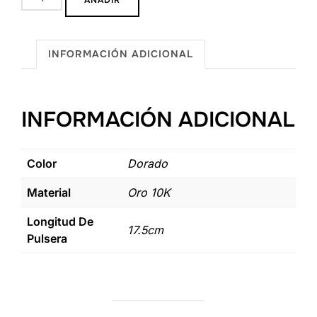
AÑADIR
Cartier
3mm
Oro
INFORMACIÓN ADICIONAL
10k
cantidad
INFORMACIÓN ADICIONAL
Color
Dorado
Material
Oro 10K
Longitud De
17.5cm
Pulsera